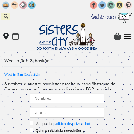
Skip
to
content
Contáctanos
Wed in San Sebastián
Wed in San Sebastián
Suscríbete a nuestra newsletter y recibe nuestra Sisterguía de
Formentera en pdf con nuestras direcciones TOP en la isla
Acepto la
política de privacidad
Quiero recibir la newsletter y