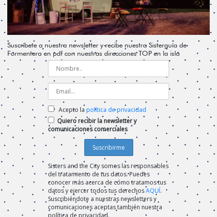
Suscríbete a nuestra newsletter y recibe nuestra Sisterguía de
Formentera en pdf con nuestras direcciones TOP en la isla
Acepto la
política de privacidad
Quiero recibir la newsletter y
comunicaciones comerciales
Sisters and the City somos las responsables
del tratamiento de tus datos. Puedes
conocer más acerca de cómo tratamos tus
datos y ejercer todos tus derechos
AQUÍ
.
Suscribiéndote a nuestras newsletters y
comunicaciones aceptas también nuestra
política de privacidad.