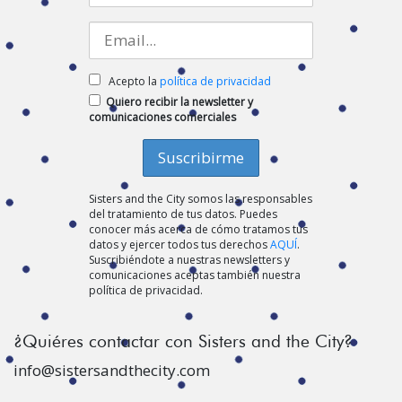
Acepto la
política de privacidad
Quiero recibir la newsletter y
comunicaciones comerciales
Sisters and the City somos las responsables
del tratamiento de tus datos. Puedes
conocer más acerca de cómo tratamos tus
datos y ejercer todos tus derechos
AQUÍ
.
Suscribiéndote a nuestras newsletters y
comunicaciones aceptas también nuestra
política de privacidad.
¿Quiéres contactar con Sisters and the City?
info@sistersandthecity.com