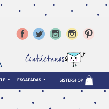
Contáctanos
YLE
ESCAPADAS
SISTERSHOP