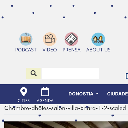
ABOUT US
PODCAST
VIDEO
PRENSA
DONOSTIA
CIUDAD
CITIES
AGENDA
Chambre-dhôtes-salon-villa-Enara-1-2-scaled