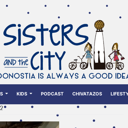
ES
KIDS
PODCAST
CHIVATAZOS
LIFEST
 2