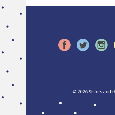
© 2026
Sisters and t