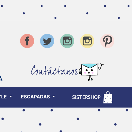
Contáctanos
YLE
ESCAPADAS
SISTERSHOP