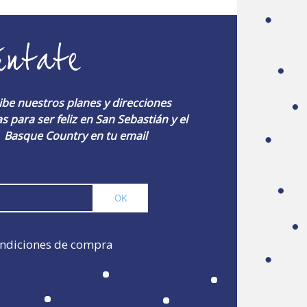
úntate
ibe nuestros planes y direcciones
s para ser feliz en San Sebastián y el
Basque Country en tu email
ndiciones de compra