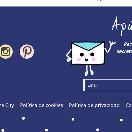
Ap
Rec
secreta
he City
Política de cookies
Política de privacidad
Co