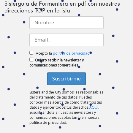
Sisterguía de Formentera en pdf con nuestras
direcciones TOP en la isla
Acepto la
política de privacidad
Quiero recibir la newsletter y
comunicaciones comerciales
Sisters and the City somos las responsables
del tratamiento de tus datos. Puedes
conocer más acerca de cómo tratamos tus
datos y ejercer todos tus derechos
AQUÍ
.
Suscribiéndote a nuestras newsletters y
comunicaciones aceptas también nuestra
política de privacidad.