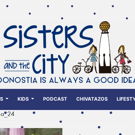
ES
KIDS
PODCAST
CHIVATAZOS
LIFEST
na_24