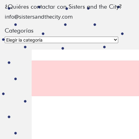
¿Quiéres contactar con Sisters and the City?
info@sistersandthecity.com
Categorías
Categorías