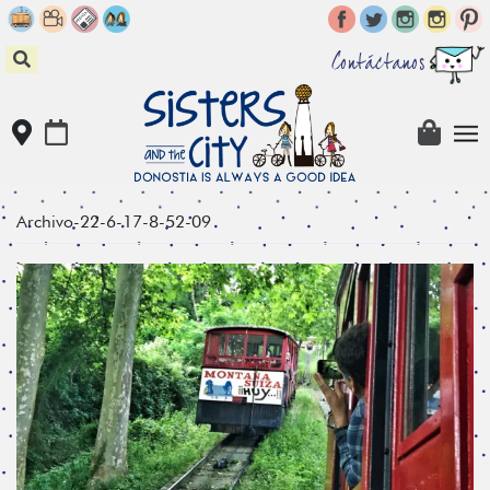
Skip
to
content
Contáctanos
Archivo-22-6-17-8-52-09