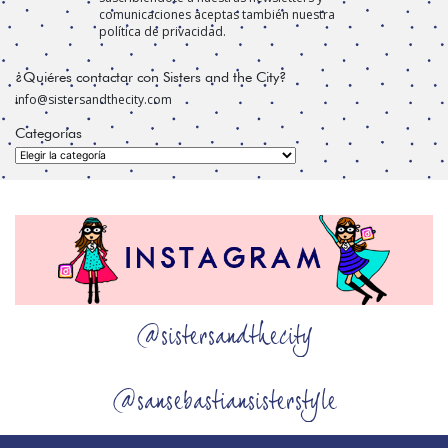
comunicaciones aceptas también nuestra
política de privacidad.
¿Quiéres contactar con Sisters and the City?
info@sistersandthecity.com
Categorías
Categorías
@sistersandthecity
@sansebastiansisterstyle