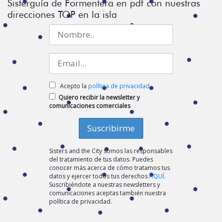
Sisterguía de Formentera en pdf con nuestras
direcciones TOP en la isla
Acepto la
política de privacidad
Quiero recibir la newsletter y
comunicaciones comerciales
Sisters and the City somos las responsables
del tratamiento de tus datos. Puedes
conocer más acerca de cómo tratamos tus
datos y ejercer todos tus derechos
AQUÍ
.
Suscribiéndote a nuestras newsletters y
comunicaciones aceptas también nuestra
política de privacidad.