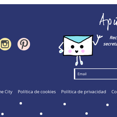
Ap
Rec
secreta
he City
Política de cookies
Política de privacidad
Co