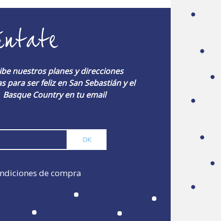
úntate
ibe nuestros planes y direcciones
s para ser feliz en San Sebastián y el
Basque Country en tu email
ndiciones de compra