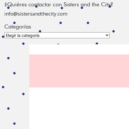
¿Quiéres contactar con Sisters and the City?
info@sistersandthecity.com
Categorías
Categorías