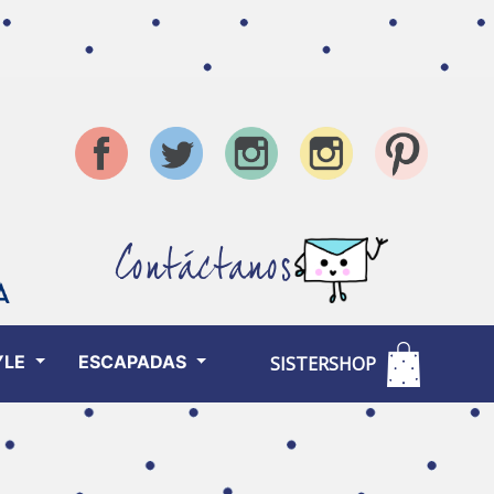
Contáctanos
YLE
ESCAPADAS
SISTERSHOP