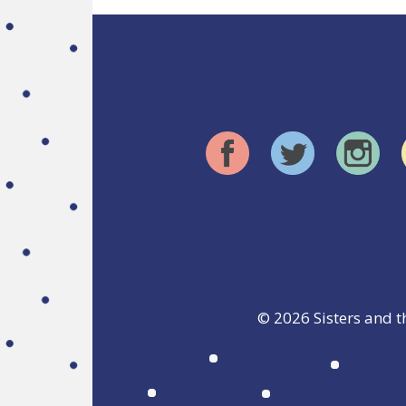
© 2026
Sisters and t