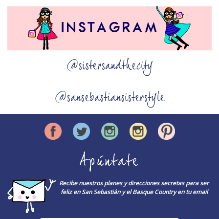
@sistersandthecity
@sansebastiansisterstyle
Apúntate
Recibe nuestros planes y direcciones secretas para ser
feliz en San Sebastián y el Basque Country en tu email