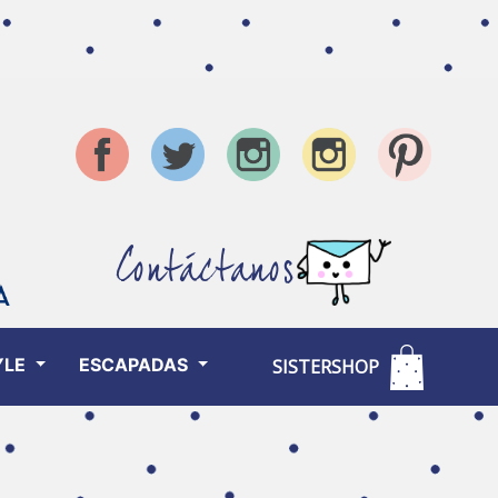
Contáctanos
YLE
ESCAPADAS
SISTERSHOP