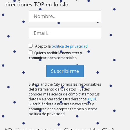
direcciones TOP en la isla
Acepto la
política de privacidad
Quiero recibir la newsletter y
comunicaciones comerciales
Sisters and the City somos las responsables
del tratamiento de tus datos. Puedes
conocer más acerca de cómo tratamos tus
datos y ejercer todos tus derechos
AQUÍ
.
Suscribiéndote a nuestras newsletters y
comunicaciones aceptas también nuestra
política de privacidad.