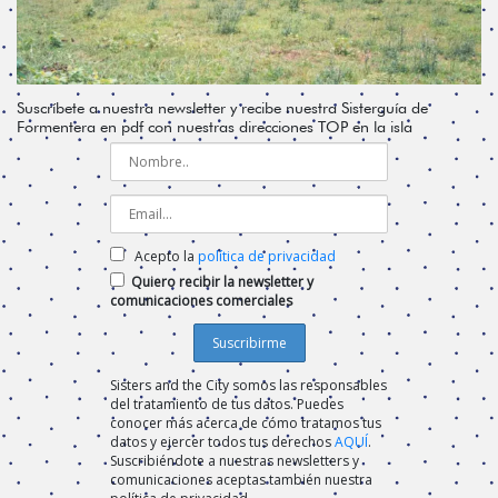
Suscríbete a nuestra newsletter y recibe nuestra Sisterguía de
Formentera en pdf con nuestras direcciones TOP en la isla
Acepto la
política de privacidad
Quiero recibir la newsletter y
comunicaciones comerciales
Sisters and the City somos las responsables
del tratamiento de tus datos. Puedes
conocer más acerca de cómo tratamos tus
datos y ejercer todos tus derechos
AQUÍ
.
Suscribiéndote a nuestras newsletters y
comunicaciones aceptas también nuestra