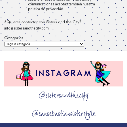
comunicaciones aceptas también nuestra
política de privacidad.
¿Quiéres contactar con Sisters and the City?
info@sistersandthecity.com
Categorías
Categorías
@sistersandthecity
@sansebastiansisterstyle