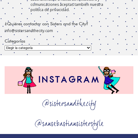
comunicaciones aceptas también nuestra
política de privacidad.
¿Quiéres contactar con Sisters and the City?
info@sistersandthecity.com
Categorías
Categorías
@sistersandthecity
@sansebastiansisterstyle