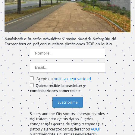
Suscríbete a nuestra newsletter y recibe nuestra Sisterguía de
Formentera en pdf con nuestras direcciones TOP en la isla
Acepto la
política de privacidad
Quiero recibir la newsletter y
comunicaciones comerciales
Sisters and the City somos las responsables
del tratamiento de tus datos. Puedes
conocer más acerca de cómo tratamos tus
datos y ejercer todos tus derechos
AQUÍ
.
Suscribiéndote a nuestras newsletters y