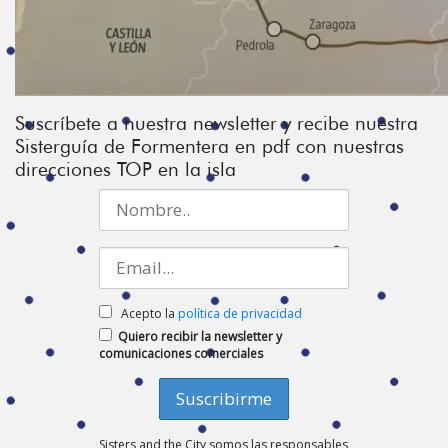
Suscríbete a nuestra newsletter y recibe nuestra
Sisterguía de Formentera en pdf con nuestras
direcciones TOP en la isla
Acepto la
política de privacidad
Quiero recibir la newsletter y
comunicaciones comerciales
Sisters and the City somos las responsables