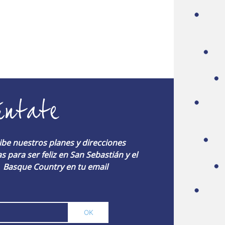
úntate
ibe nuestros planes y direcciones
s para ser feliz en San Sebastián y el
Basque Country en tu email