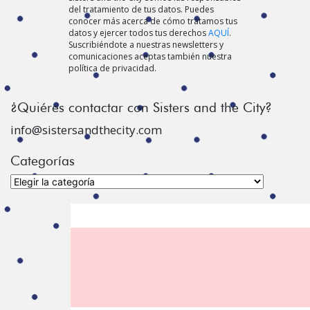
del tratamiento de tus datos. Puedes
conocer más acerca de cómo tratamos tus
datos y ejercer todos tus derechos
AQUÍ
.
Suscribiéndote a nuestras newsletters y
comunicaciones aceptas también nuestra
política de privacidad.
¿Quiéres contactar con Sisters and the City?
info@sistersandthecity.com
Categorías
Categorías