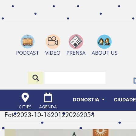
ABOUT US
PODCAST
VIDEO
PRENSA
DONOSTIA
CIUDAD
CITIES
AGENDA
Foto2023-10-16201220262054