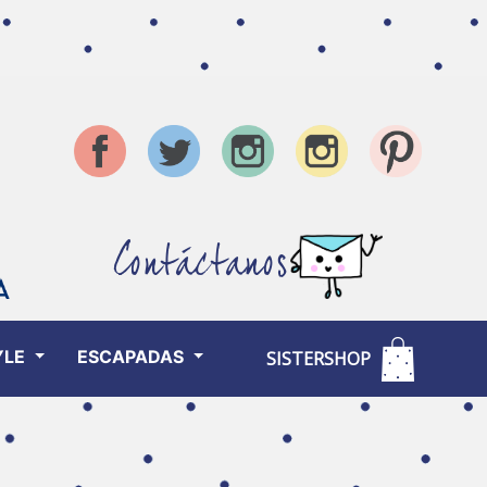
Contáctanos
YLE
ESCAPADAS
SISTERSHOP