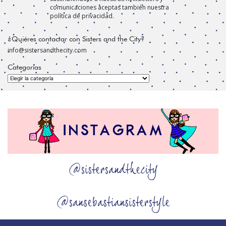
comunicaciones aceptas también nuestra
política de privacidad.
¿Quiéres contactar con Sisters and the City?
info@sistersandthecity.com
Categorías
Categorías
@sistersandthecity
@sansebastiansisterstyle