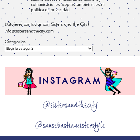
comunicaciones aceptas también nuestra
política de privacidad.
¿Quiéres contactar con Sisters and the City?
info@sistersandthecity.com
Categorías
Categorías
@sistersandthecity
@sansebastiansisterstyle