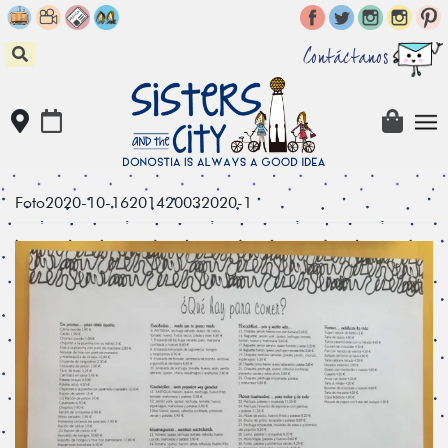
Skip
to
content
Contáctanos
Foto2020-10-16201420032020-1