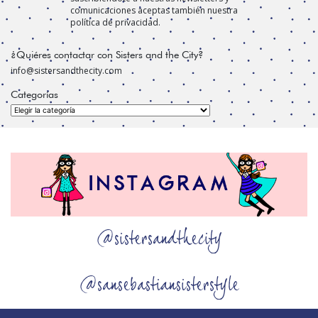
comunicaciones aceptas también nuestra
política de privacidad.
¿Quiéres contactar con Sisters and the City?
info@sistersandthecity.com
Categorías
Categorías
@sistersandthecity
@sansebastiansisterstyle