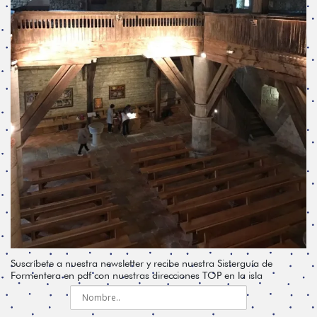
Suscríbete a nuestra newsletter y recibe nuestra Sisterguía de
Formentera en pdf con nuestras direcciones TOP en la isla