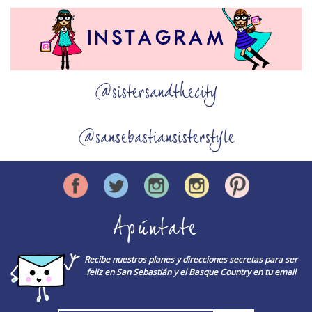
@sistersandthecity
@sansebastiansisterstyle
Apúntate
Recibe nuestros planes y direcciones secretas para ser
feliz en San Sebastián y el Basque Country en tu email