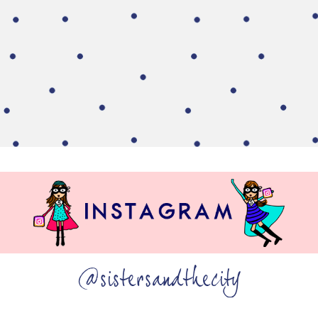
@sistersandthecity