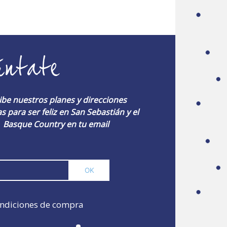
úntate
ibe nuestros planes y direcciones
s para ser feliz en San Sebastián y el
Basque Country en tu email
ndiciones de compra