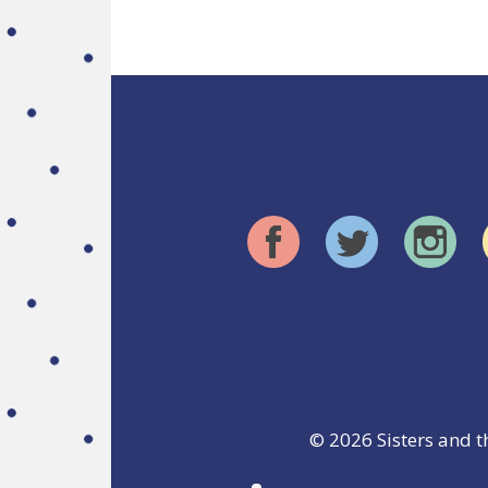
© 2026
Sisters and t