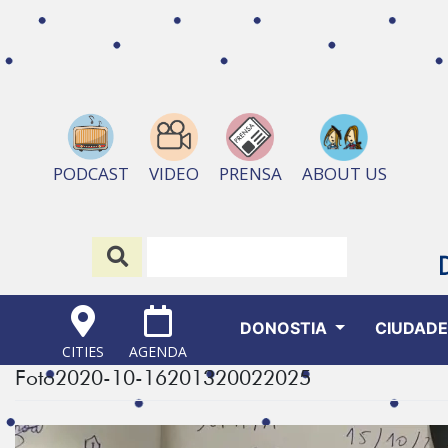
ABOUT US
PODCAST
VIDEO
PRENSA
DONOSTIA
CIUDAD
CITIES
AGENDA
Foto2020-10-16201320022025