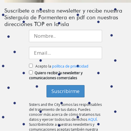
Suscríbete a nuestra newsletter y recibe nuestra
Sisterguía de Formentera en pdf con nuestras
direcciones TOP en la isla
Acepto la
política de privacidad
Quiero recibir la newsletter y
comunicaciones comerciales
Sisters and the City somos las responsables
del tratamiento de tus datos. Puedes
conocer más acerca de cómo tratamos tus
datos y ejercer todos tus derechos
AQUÍ
.
Suscribiéndote a nuestras newsletters y
comunicaciones aceptas también nuestra