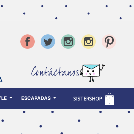
Contáctanos
YLE
ESCAPADAS
SISTERSHOP