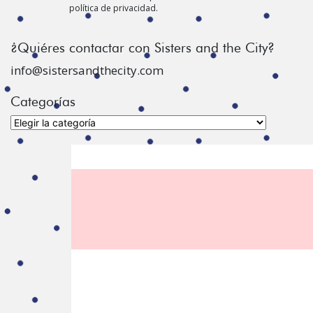
política de privacidad.
¿Quiéres contactar con Sisters and the City?
info@sistersandthecity.com
Categorías
Categorías