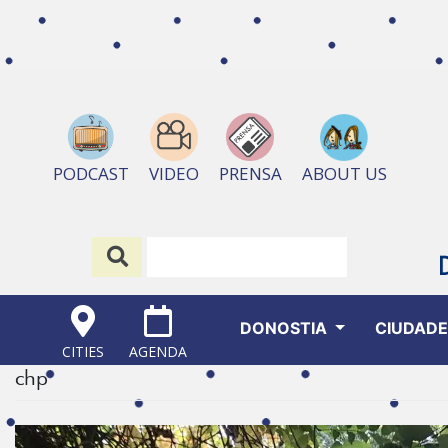
ABOUT US
PODCAST
VIDEO
PRENSA
DONOSTIA
CIUDAD
CITIES
AGENDA
chp