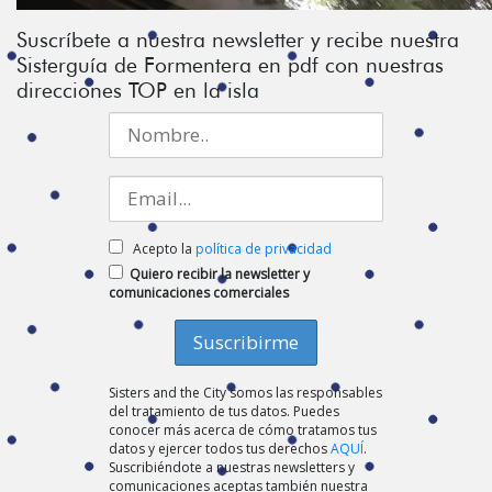
Suscríbete a nuestra newsletter y recibe nuestra
Sisterguía de Formentera en pdf con nuestras
direcciones TOP en la isla
Acepto la
política de privacidad
Quiero recibir la newsletter y
comunicaciones comerciales
Sisters and the City somos las responsables
del tratamiento de tus datos. Puedes
conocer más acerca de cómo tratamos tus
datos y ejercer todos tus derechos
AQUÍ
.
Suscribiéndote a nuestras newsletters y
comunicaciones aceptas también nuestra