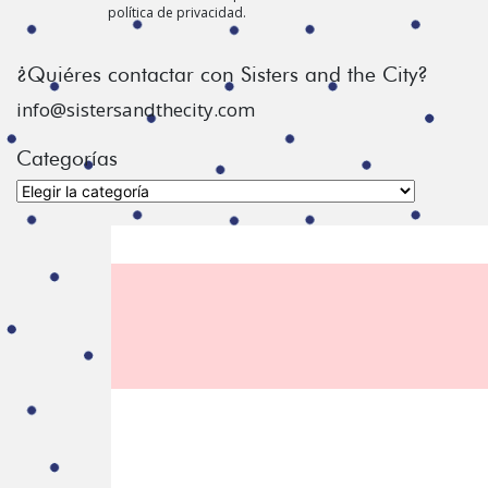
política de privacidad.
¿Quiéres contactar con Sisters and the City?
info@sistersandthecity.com
Categorías
Categorías