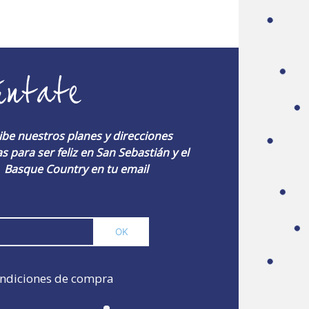
úntate
ibe nuestros planes y direcciones
s para ser feliz en San Sebastián y el
Basque Country en tu email
ndiciones de compra