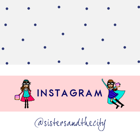
@sistersandthecity