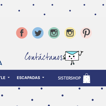
Contáctanos
YLE
ESCAPADAS
SISTERSHOP