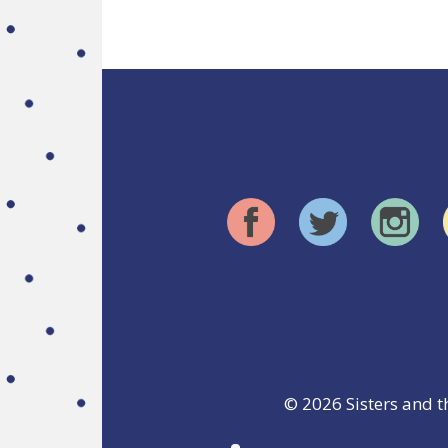
© 2026
Sisters and t