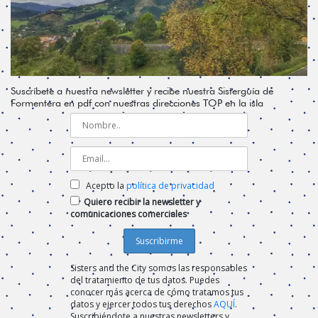
Suscríbete a nuestra newsletter y recibe nuestra Sisterguía de
Formentera en pdf con nuestras direcciones TOP en la isla
Acepto la
política de privacidad
Quiero recibir la newsletter y
comunicaciones comerciales
Sisters and the City somos las responsables
del tratamiento de tus datos. Puedes
conocer más acerca de cómo tratamos tus
datos y ejercer todos tus derechos
AQUÍ
.
Suscribiéndote a nuestras newsletters y