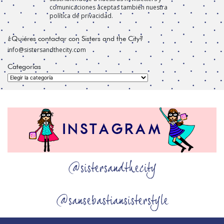
comunicaciones aceptas también nuestra
política de privacidad.
¿Quiéres contactar con Sisters and the City?
info@sistersandthecity.com
Categorías
Categorías
@sistersandthecity
@sansebastiansisterstyle