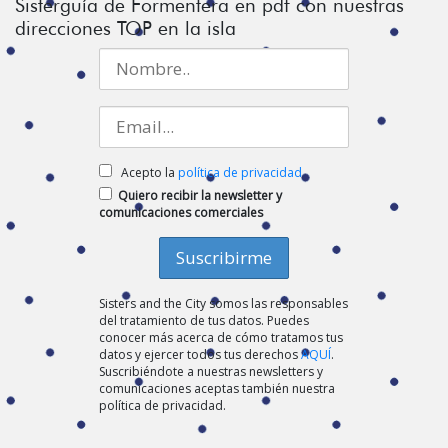
Sisterguía de Formentera en pdf con nuestras
direcciones TOP en la isla
Acepto la
política de privacidad
Quiero recibir la newsletter y
comunicaciones comerciales
Sisters and the City somos las responsables
del tratamiento de tus datos. Puedes
conocer más acerca de cómo tratamos tus
datos y ejercer todos tus derechos
AQUÍ
.
Suscribiéndote a nuestras newsletters y
comunicaciones aceptas también nuestra
política de privacidad.