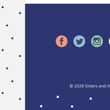
© 2026
Sisters and t