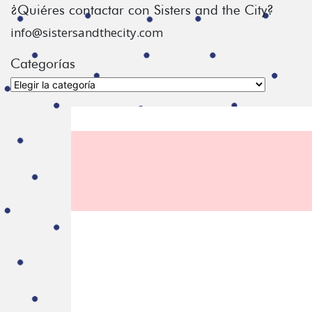
¿Quiéres contactar con Sisters and the City?
info@sistersandthecity.com
Categorías
Categorías