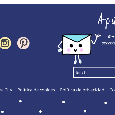
Ap
Rec
secreta
he City
Política de cookies
Política de privacidad
Co