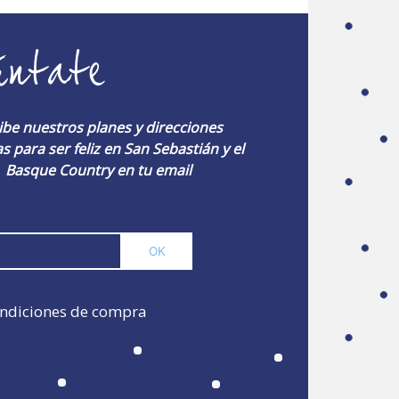
úntate
ibe nuestros planes y direcciones
s para ser feliz en San Sebastián y el
Basque Country en tu email
ndiciones de compra