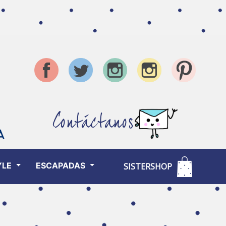
Contáctanos
YLE
ESCAPADAS
SISTERSHOP