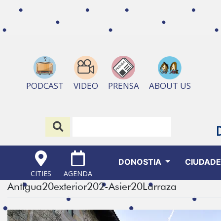
ABOUT US
PODCAST
VIDEO
PRENSA
DONOSTIA
CIUDAD
CITIES
AGENDA
Antigua20exterior202-Asier20Larraza