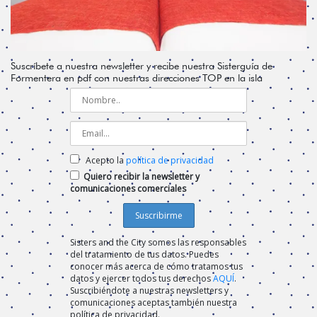
Suscríbete a nuestra newsletter y recibe nuestra Sisterguía de
Formentera en pdf con nuestras direcciones TOP en la isla
Acepto la
política de privacidad
Quiero recibir la newsletter y
comunicaciones comerciales
Sisters and the City somos las responsables
del tratamiento de tus datos. Puedes
conocer más acerca de cómo tratamos tus
datos y ejercer todos tus derechos
AQUÍ
.
Suscribiéndote a nuestras newsletters y
comunicaciones aceptas también nuestra
política de privacidad.