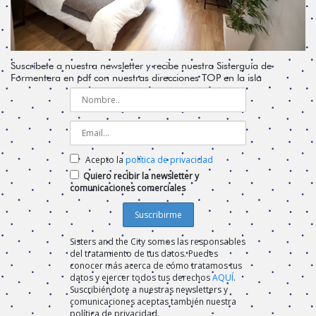
Suscríbete a nuestra newsletter y recibe nuestra Sisterguía de
Formentera en pdf con nuestras direcciones TOP en la isla
Acepto la
política de privacidad
Quiero recibir la newsletter y
comunicaciones comerciales
Sisters and the City somos las responsables
del tratamiento de tus datos. Puedes
conocer más acerca de cómo tratamos tus
datos y ejercer todos tus derechos
AQUÍ
.
Suscribiéndote a nuestras newsletters y
comunicaciones aceptas también nuestra
política de privacidad.