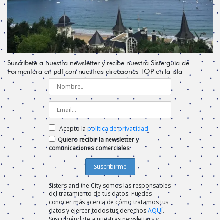
Suscríbete a nuestra newsletter y recibe nuestra Sisterguía de
Formentera en pdf con nuestras direcciones TOP en la isla
Acepto la
política de privacidad
Quiero recibir la newsletter y
comunicaciones comerciales
Sisters and the City somos las responsables
del tratamiento de tus datos. Puedes
conocer más acerca de cómo tratamos tus
datos y ejercer todos tus derechos
AQUÍ
.
Suscribiéndote a nuestras newsletters y