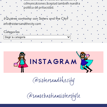
comunicaciones aceptas también nuestra
política de privacidad.
¿Quiéres contactar con Sisters and the City?
info@sistersandthecity.com
Categorías
Categorías
@sistersandthecity
@sansebastiansisterstyle