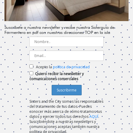
Suscríbete a nuestra newsletter y recibe nuestra Sisterguía de
Formentera en pdf con nuestras direcciones TOP en la isla
Acepto la
política de privacidad
Quiero recibir la newsletter y
comunicaciones comerciales
Sisters and the City somos las responsables
del tratamiento de tus datos. Puedes
conocer más acerca de cómo tratamos tus
datos y ejercer todos tus derechos
AQUÍ
.
Suscribiéndote a nuestras newsletters y
comunicaciones aceptas también nuestra
política de privacidad.