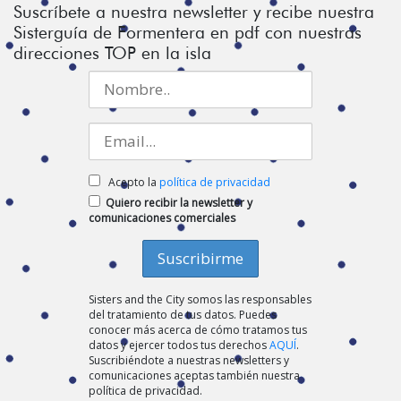
Suscríbete a nuestra newsletter y recibe nuestra
Sisterguía de Formentera en pdf con nuestras
direcciones TOP en la isla
Acepto la
política de privacidad
Quiero recibir la newsletter y
comunicaciones comerciales
Sisters and the City somos las responsables
del tratamiento de tus datos. Puedes
conocer más acerca de cómo tratamos tus
datos y ejercer todos tus derechos
AQUÍ
.
Suscribiéndote a nuestras newsletters y
comunicaciones aceptas también nuestra
política de privacidad.