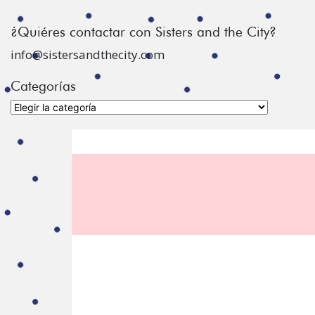
¿Quiéres contactar con Sisters and the City?
info@sistersandthecity.com
Categorías
Categorías