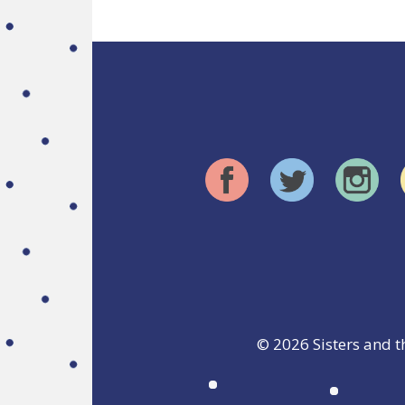
© 2026
Sisters and t