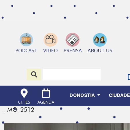
ABOUT US
PODCAST
VIDEO
PRENSA
DONOSTIA
CIUDAD
CITIES
AGENDA
_MG_2512