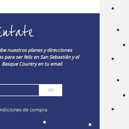
úntate
ibe nuestros planes y direcciones
s para ser feliz en San Sebastián y el
Basque Country en tu email
ndiciones de compra