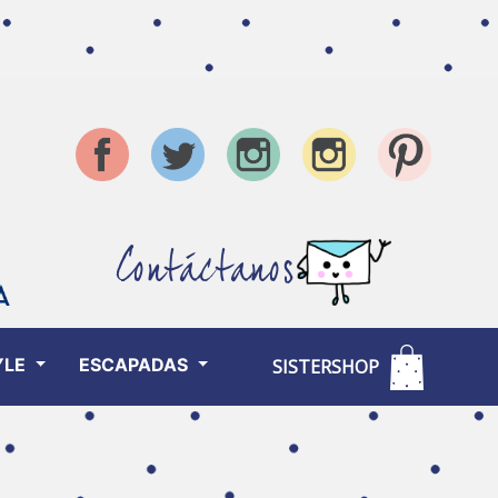
Contáctanos
YLE
ESCAPADAS
SISTERSHOP