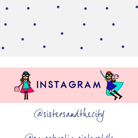
@sistersandthecity