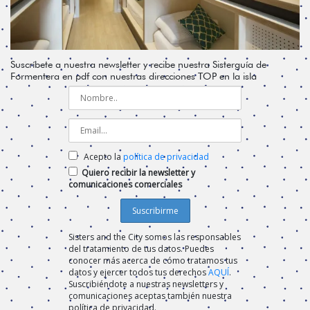
Suscríbete a nuestra newsletter y recibe nuestra Sisterguía de
Formentera en pdf con nuestras direcciones TOP en la isla
Acepto la
política de privacidad
Quiero recibir la newsletter y
comunicaciones comerciales
Sisters and the City somos las responsables
del tratamiento de tus datos. Puedes
conocer más acerca de cómo tratamos tus
datos y ejercer todos tus derechos
AQUÍ
.
Suscribiéndote a nuestras newsletters y
comunicaciones aceptas también nuestra
política de privacidad.