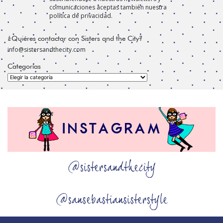
comunicaciones aceptas también nuestra
política de privacidad.
¿Quiéres contactar con Sisters and the City?
info@sistersandthecity.com
Categorías
Categorías
@sistersandthecity
@sansebastiansisterstyle