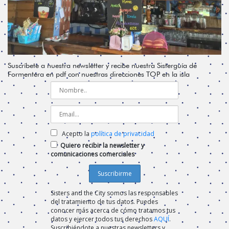
Suscríbete a nuestra newsletter y recibe nuestra Sisterguía de
Formentera en pdf con nuestras direcciones TOP en la isla
Acepto la
política de privacidad
Quiero recibir la newsletter y
comunicaciones comerciales
Sisters and the City somos las responsables
del tratamiento de tus datos. Puedes
conocer más acerca de cómo tratamos tus
datos y ejercer todos tus derechos
AQUÍ
.
Suscribiéndote a nuestras newsletters y