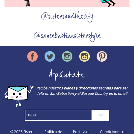
@sistersandthecity
@sansebastiansisterstyle
Apúntate
Recibe nuestros planes y direcciones secretas para ser
feliz en San Sebastián y el Basque Country en tu email
© 2026
Sisters
Política de
Política de
Condiciones de