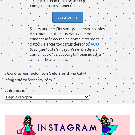
Quiero recibir la newsletter y
comunicaciones comerciales
Sisters and the City somos las responsables
del tratamiento de tus datos. Puedes
conocer más acerca de cómo tratamos tus
datos y ejercer todos tus derechos
AQUÍ
.
Suscribiéndote a nuestras newsletters y
comunicaciones aceptas también nuestra
política de privacidad.
¿Quiéres contactar con Sisters and the City?
info@sistersandthecity.com
Categorías
Categorías