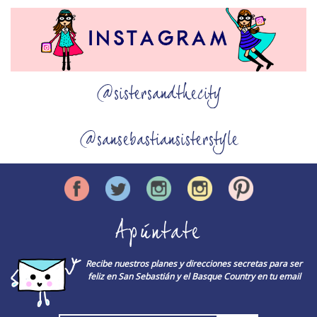
@sistersandthecity
@sansebastiansisterstyle
Apúntate
Recibe nuestros planes y direcciones secretas para ser
feliz en San Sebastián y el Basque Country en tu email