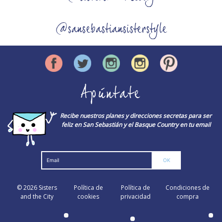
@sansebastiansisterstyle
Apúntate
Recibe nuestros planes y direcciones secretas para ser
feliz en San Sebastián y el Basque Country en tu email
© 2026
Sisters
Política de
Política de
Condiciones de
and the City
cookies
privacidad
compra