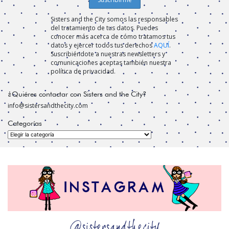
Sisters and the City somos las responsables
del tratamiento de tus datos. Puedes
conocer más acerca de cómo tratamos tus
datos y ejercer todos tus derechos
AQUÍ
.
Suscribiéndote a nuestras newsletters y
comunicaciones aceptas también nuestra
política de privacidad.
¿Quiéres contactar con Sisters and the City?
info@sistersandthecity.com
Categorías
Categorías
@sistersandthecity