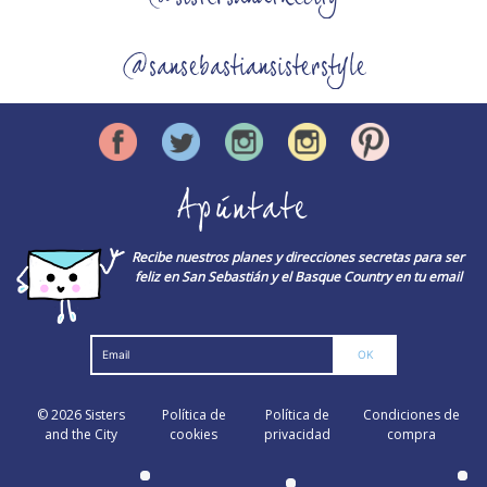
@sansebastiansisterstyle
Apúntate
Recibe nuestros planes y direcciones secretas para ser
feliz en San Sebastián y el Basque Country en tu email
© 2026
Sisters
Política de
Política de
Condiciones de
and the City
cookies
privacidad
compra