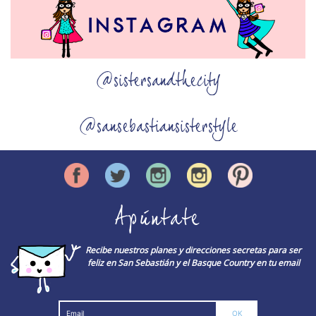
@sistersandthecity
@sansebastiansisterstyle
Apúntate
Recibe nuestros planes y direcciones secretas para ser
feliz en San Sebastián y el Basque Country en tu email