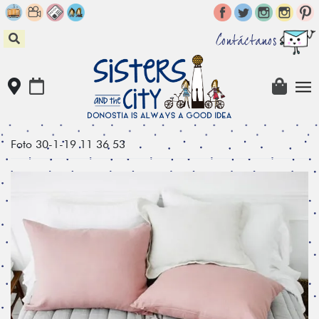
Skip
to
content
Contáctanos
Foto 30-1-19 11 36 53