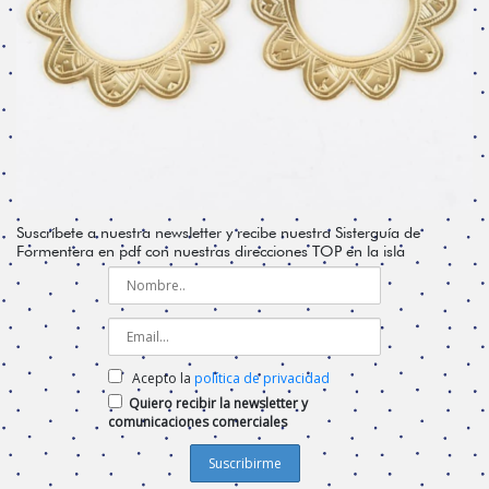
Suscríbete a nuestra newsletter y recibe nuestra Sisterguía de
Formentera en pdf con nuestras direcciones TOP en la isla
Acepto la
política de privacidad
Quiero recibir la newsletter y
comunicaciones comerciales