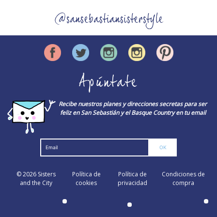
@sansebastiansisterstyle
Apúntate
Recibe nuestros planes y direcciones secretas para ser
feliz en San Sebastián y el Basque Country en tu email
© 2026
Sisters
Política de
Política de
Condiciones de
and the City
cookies
privacidad
compra