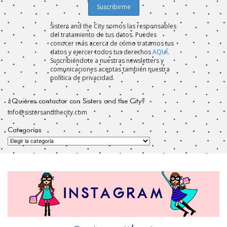
Sisters and the City somos las responsables
del tratamiento de tus datos. Puedes
conocer más acerca de cómo tratamos tus
datos y ejercer todos tus derechos
AQUÍ
.
Suscribiéndote a nuestras newsletters y
comunicaciones aceptas también nuestra
política de privacidad.
¿Quiéres contactar con Sisters and the City?
info@sistersandthecity.com
Categorías
Categorías