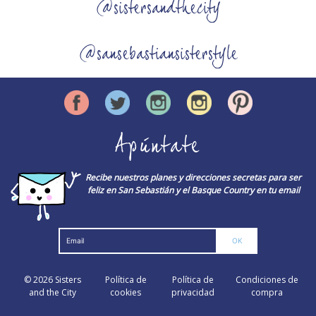
@sistersandthecity
@sansebastiansisterstyle
Apúntate
Recibe nuestros planes y direcciones secretas para ser
feliz en San Sebastián y el Basque Country en tu email
© 2026
Sisters
Política de
Política de
Condiciones de
and the City
cookies
privacidad
compra