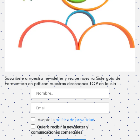
Suscríbete a nuestra newsletter y recibe nuestra Sisterguía de
Formentera en pdf con nuestras direcciones TOP en la isla
Acepto la
política de privacidad
Quiero recibir la newsletter y
comunicaciones comerciales