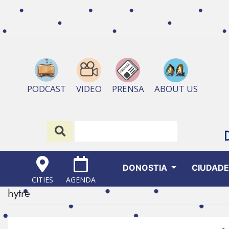
ABOUT US
PODCAST
VIDEO
PRENSA
DONOSTIA
CIUDAD
CITIES
AGENDA
hytre