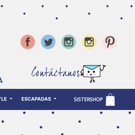
Contáctanos
YLE
ESCAPADAS
SISTERSHOP