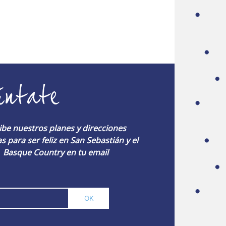
úntate
ibe nuestros planes y direcciones
s para ser feliz en San Sebastián y el
Basque Country en tu email