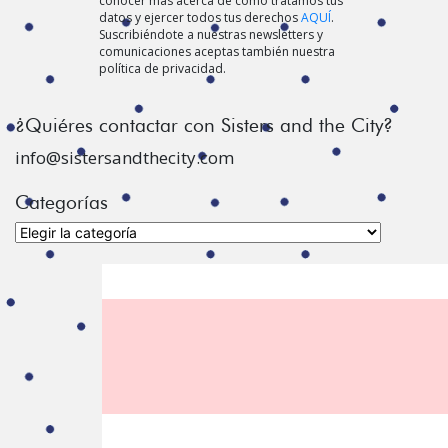
conocer más acerca de cómo tratamos tus
datos y ejercer todos tus derechos
AQUÍ
.
Suscribiéndote a nuestras newsletters y
comunicaciones aceptas también nuestra
política de privacidad.
¿Quiéres contactar con Sisters and the City?
info@sistersandthecity.com
Categorías
Categorías