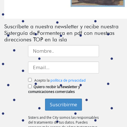
Suscríbete a nuestra newsletter y recibe nuestra
Sisterguía de Formentera en pdf con nuestras
direcciones TOP en la isla
Acepto la
política de privacidad
Quiero recibir la newsletter y
comunicaciones comerciales
Sisters and the City somos las responsables
del tratamiento de tus datos. Puedes