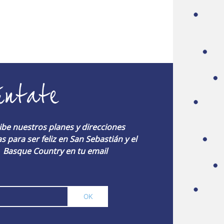
úntate
ibe nuestros planes y direcciones
s para ser feliz en San Sebastián y el
Basque Country en tu email