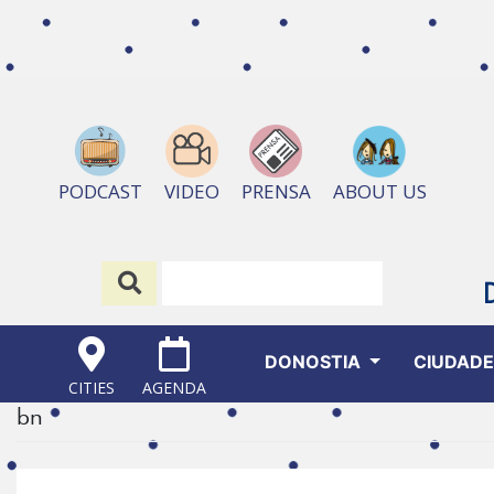
ABOUT US
PODCAST
VIDEO
PRENSA
DONOSTIA
CIUDAD
CITIES
AGENDA
bn