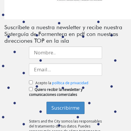
Suscríbete a nuestra newsletter y recibe nuestra
Sisterguía de Formentera en pdf con nuestras
direcciones TOP en la isla
Acepto la
política de privacidad
Quiero recibir la newsletter y
comunicaciones comerciales
Sisters and the City somos las responsables
del tratamiento de tus datos. Puedes