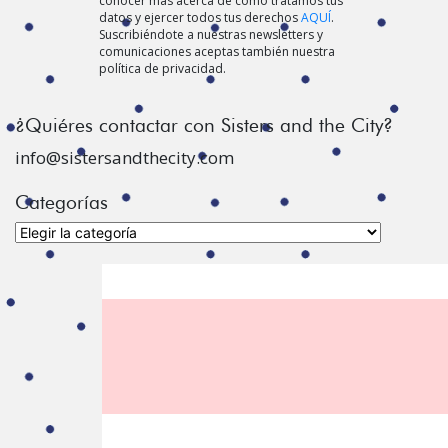
conocer más acerca de cómo tratamos tus
datos y ejercer todos tus derechos
AQUÍ
.
Suscribiéndote a nuestras newsletters y
comunicaciones aceptas también nuestra
política de privacidad.
¿Quiéres contactar con Sisters and the City?
info@sistersandthecity.com
Categorías
Categorías