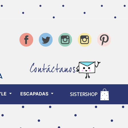
Contáctanos
YLE
ESCAPADAS
SISTERSHOP