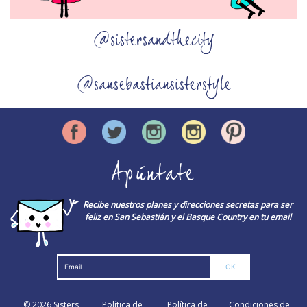
@sistersandthecity
@sansebastiansisterstyle
Apúntate
Recibe nuestros planes y direcciones secretas para ser
feliz en San Sebastián y el Basque Country en tu email
© 2026
Sisters
Política de
Política de
Condiciones de