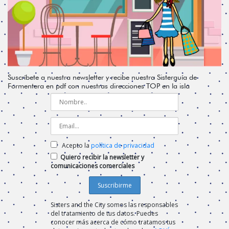
Suscríbete a nuestra newsletter y recibe nuestra Sisterguía de
Formentera en pdf con nuestras direcciones TOP en la isla
Acepto la
política de privacidad
Quiero recibir la newsletter y
comunicaciones comerciales
Sisters and the City somos las responsables
del tratamiento de tus datos. Puedes
conocer más acerca de cómo tratamos tus