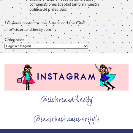
comunicaciones aceptas también nuestra
política de privacidad.
¿Quiéres contactar con Sisters and the City?
info@sistersandthecity.com
Categorías
Categorías
@sistersandthecity
@sansebastiansisterstyle