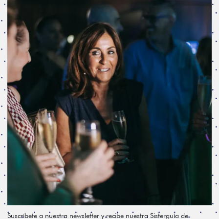
Suscríbete a nuestra newsletter y recibe nuestra Sisterguía de