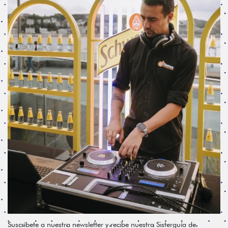
Suscríbete a nuestra newsletter y recibe nuestra Sisterguía de