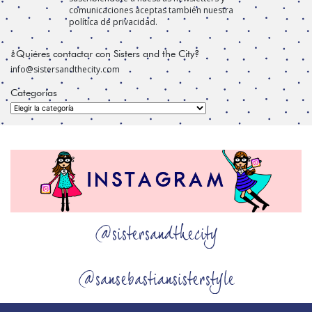
comunicaciones aceptas también nuestra
política de privacidad.
¿Quiéres contactar con Sisters and the City?
info@sistersandthecity.com
Categorías
Categorías
@sistersandthecity
@sansebastiansisterstyle