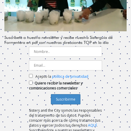
Suscríbete a nuestra newsletter y recibe nuestra Sisterguía de
Formentera en pdf con nuestras direcciones TOP en la isla
Acepto la
política de privacidad
Quiero recibir la newsletter y
comunicaciones comerciales
Sisters and the City somos las responsables
del tratamiento de tus datos. Puedes
conocer más acerca de cómo tratamos tus
datos y ejercer todos tus derechos
AQUÍ
.
Suscribiéndote a nuestras newsletters y