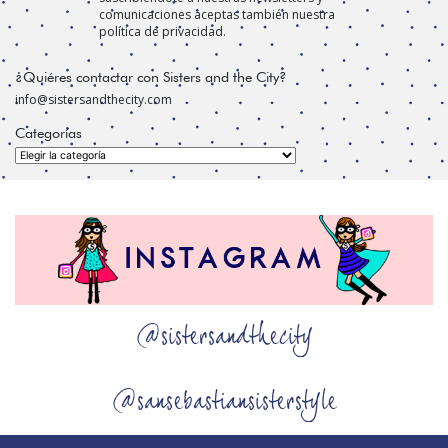
comunicaciones aceptas también nuestra
política de privacidad.
¿Quiéres contactar con Sisters and the City?
info@sistersandthecity.com
Categorías
Categorías
@sistersandthecity
@sansebastiansisterstyle