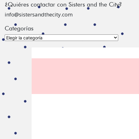
¿Quiéres contactar con Sisters and the City?
info@sistersandthecity.com
Categorías
Categorías