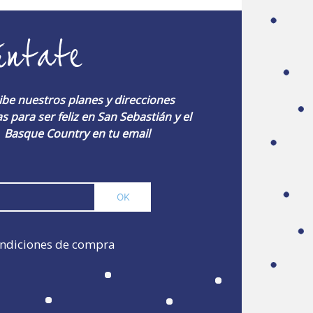
úntate
ibe nuestros planes y direcciones
s para ser feliz en San Sebastián y el
Basque Country en tu email
ndiciones de compra