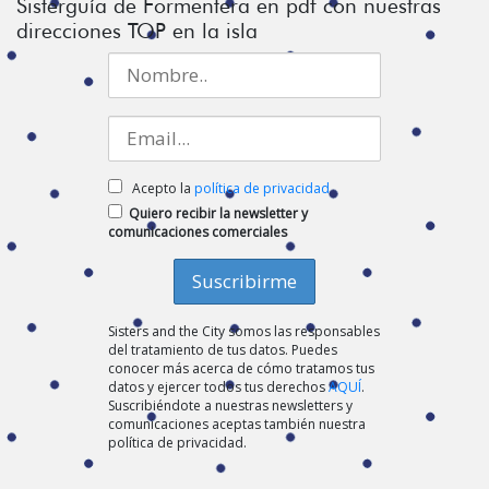
Sisterguía de Formentera en pdf con nuestras
direcciones TOP en la isla
Acepto la
política de privacidad
Quiero recibir la newsletter y
comunicaciones comerciales
Sisters and the City somos las responsables
del tratamiento de tus datos. Puedes
conocer más acerca de cómo tratamos tus
datos y ejercer todos tus derechos
AQUÍ
.
Suscribiéndote a nuestras newsletters y
comunicaciones aceptas también nuestra
política de privacidad.