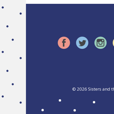
© 2026
Sisters and t