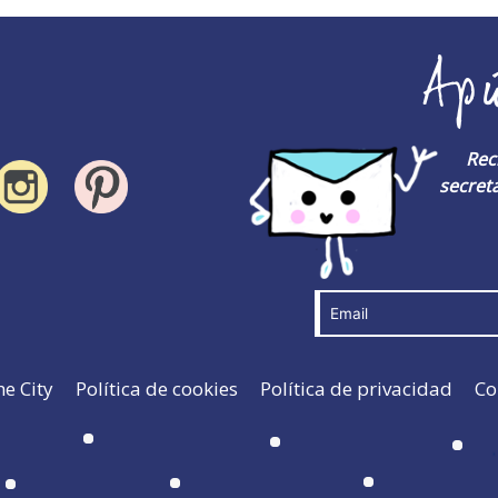
Ap
Rec
secreta
he City
Política de cookies
Política de privacidad
Co