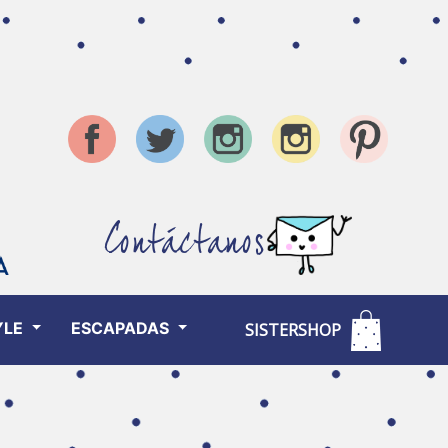
Contáctanos
YLE
ESCAPADAS
SISTERSHOP