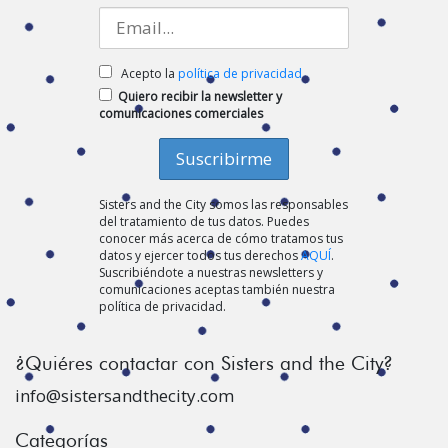
Acepto la
política de privacidad
Quiero recibir la newsletter y
comunicaciones comerciales
Sisters and the City somos las responsables
del tratamiento de tus datos. Puedes
conocer más acerca de cómo tratamos tus
datos y ejercer todos tus derechos
AQUÍ
.
Suscribiéndote a nuestras newsletters y
comunicaciones aceptas también nuestra
política de privacidad.
¿Quiéres contactar con Sisters and the City?
info@sistersandthecity.com
Categorías