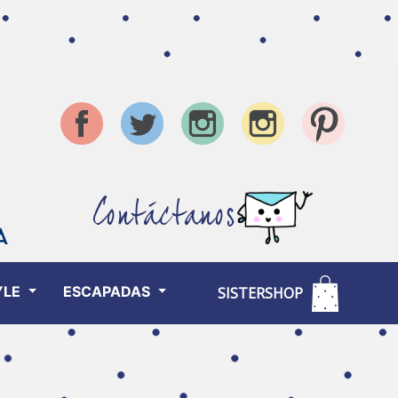
Contáctanos
YLE
ESCAPADAS
SISTERSHOP