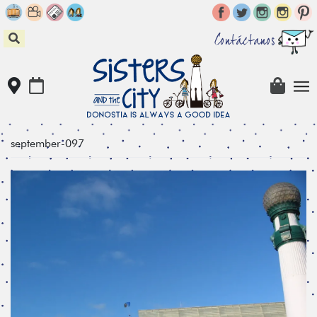
Skip
to
content
Contáctanos
september-097