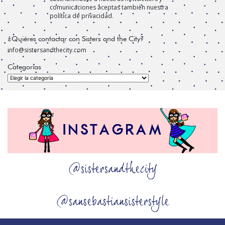
comunicaciones aceptas también nuestra
política de privacidad.
¿Quiéres contactar con Sisters and the City?
info@sistersandthecity.com
Categorías
Categorías
@sistersandthecity
@sansebastiansisterstyle