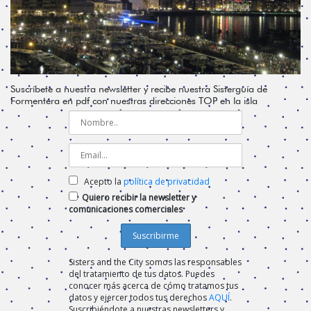
Suscríbete a nuestra newsletter y recibe nuestra Sisterguía de
Formentera en pdf con nuestras direcciones TOP en la isla
Acepto la
política de privacidad
Quiero recibir la newsletter y
comunicaciones comerciales
Sisters and the City somos las responsables
del tratamiento de tus datos. Puedes
conocer más acerca de cómo tratamos tus
datos y ejercer todos tus derechos
AQUÍ
.
Suscribiéndote a nuestras newsletters y