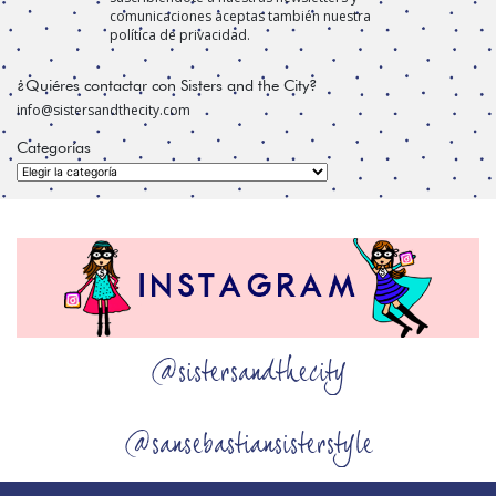
comunicaciones aceptas también nuestra
política de privacidad.
¿Quiéres contactar con Sisters and the City?
info@sistersandthecity.com
Categorías
Categorías
@sistersandthecity
@sansebastiansisterstyle