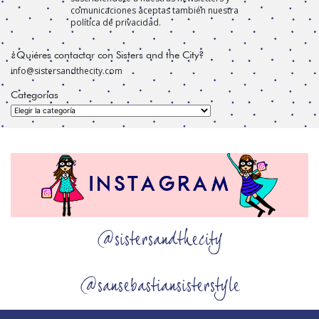
comunicaciones aceptas también nuestra
política de privacidad.
¿Quiéres contactar con Sisters and the City?
info@sistersandthecity.com
Categorías
Categorías
@sistersandthecity
@sansebastiansisterstyle