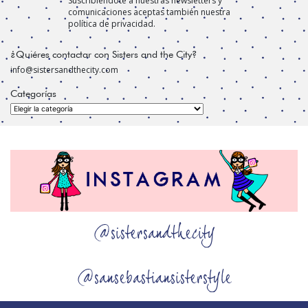
Suscribiéndote a nuestras newsletters y
comunicaciones aceptas también nuestra
política de privacidad.
¿Quiéres contactar con Sisters and the City?
info@sistersandthecity.com
Categorías
Categorías
@sistersandthecity
@sansebastiansisterstyle