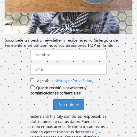
Suscríbete a nuestra newsletter y recibe nuestra Sisterguía de
Formentera en pdf con nuestras direcciones TOP en la isla
Acepto la
política de privacidad
Quiero recibir la newsletter y
comunicaciones comerciales
Sisters and the City somos las responsables
del tratamiento de tus datos. Puedes
conocer más acerca de cómo tratamos tus
datos y ejercer todos tus derechos
AQUÍ
.