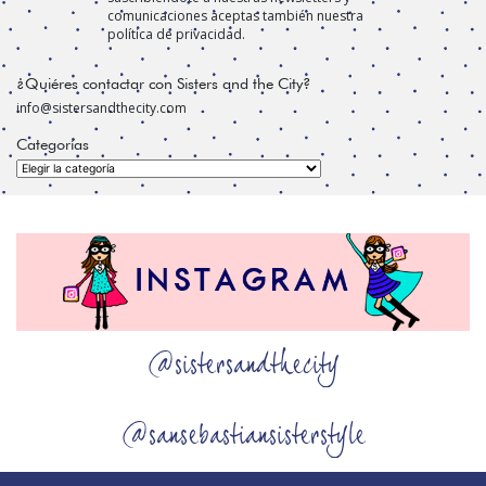
comunicaciones aceptas también nuestra
política de privacidad.
¿Quiéres contactar con Sisters and the City?
info@sistersandthecity.com
Categorías
Categorías
@sistersandthecity
@sansebastiansisterstyle